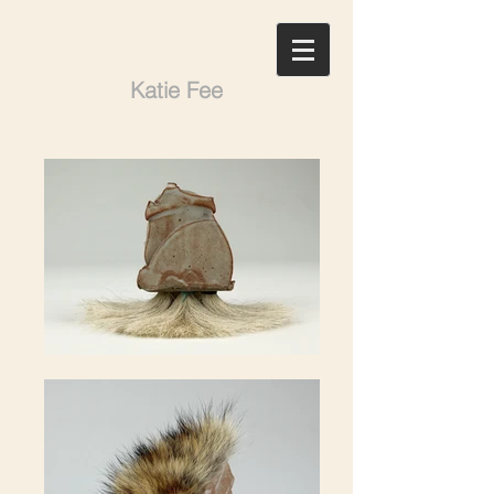
Katie Fee